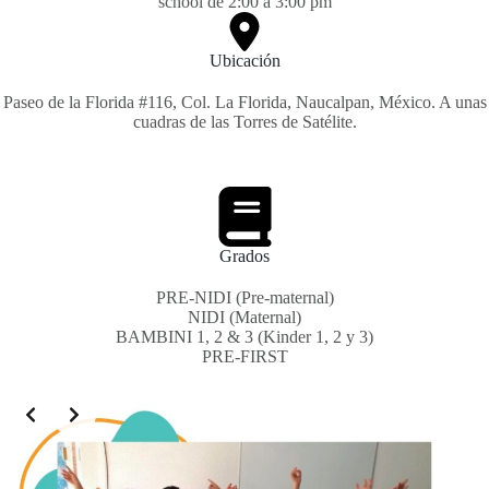
school de 2:00 a 3:00 pm
Ubicación
Paseo de la Florida #116, Col. La Florida, Naucalpan, México. A unas
cuadras de las Torres de Satélite.
Grados
PRE-NIDI (Pre-maternal)
NIDI (Maternal)
BAMBINI 1, 2 & 3 (Kinder 1, 2 y 3)
PRE-FIRST