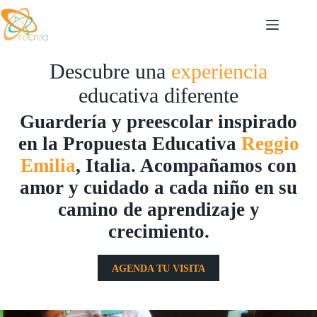
Saltar
al
contenido
Descubre una
experiencia
educativa diferente
Guardería y preescolar inspirado
en la Propuesta Educativa
Reggio
Emilia
, Italia. Acompañamos con
amor y cuidado a cada niño en su
camino de aprendizaje y
crecimiento.
AGENDA TU VISITA