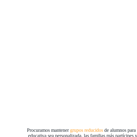
Procuramos mantener
grupos reducidos
de alumnos para 
educativa sea personalizada, las familias más partícipes