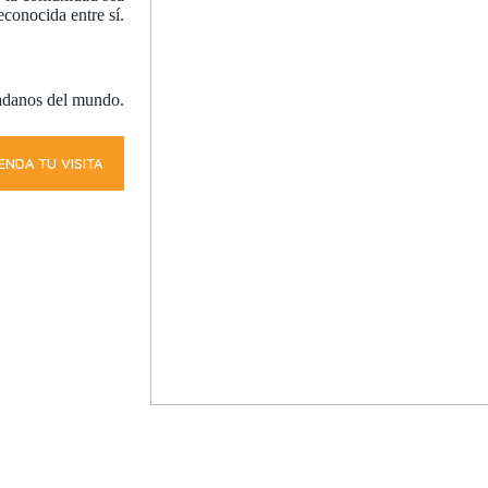
econocida entre sí.
adanos del mundo.
ENDA TU VISITA