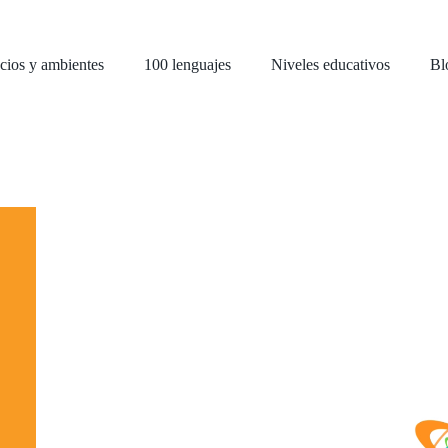
cios y ambientes
100 lenguajes
Niveles educativos
Bl