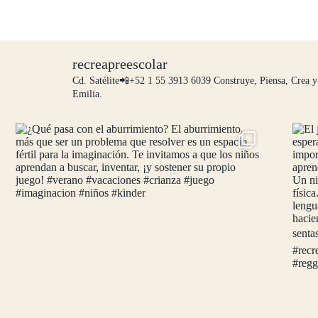
recreapreescolar
Cd. Satélite📲+52 1 55 3913 6039
Construye, Piensa, Crea y
Emilia.