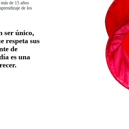
 más de 15 años
aprendizaje de los
 ser único,
e respeta sus
nte de
día es una
recer.