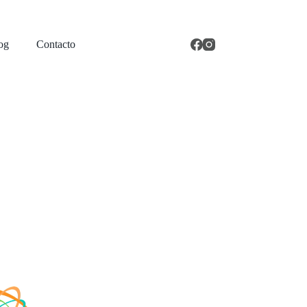
og
Contacto