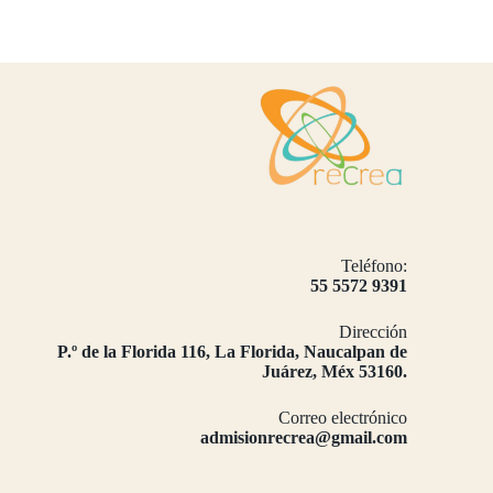
Teléfono:
55 5572 9391
Dirección
​P.º de la Florida 116, La Florida, Naucalpan de
Juárez, Méx 53160.
Correo electrónico
admisionrecrea@gmail.com