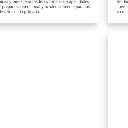
niñas y niños para madurar, fortalecer capacidades
funda
y prepararse emocional y académicamente para los
apertu
desafíos de la primaria.
va muc