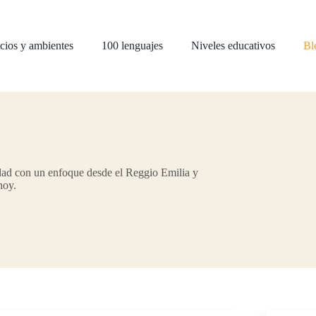
cios y ambientes
100 lenguajes
Niveles educativos
Bl
idad con un enfoque desde el Reggio Emilia y
hoy.