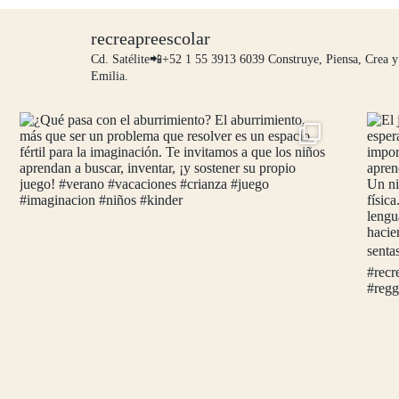
recreapreescolar
Cd. Satélite📲+52 1 55 3913 6039
Construye, Piensa, Crea y
Emilia.