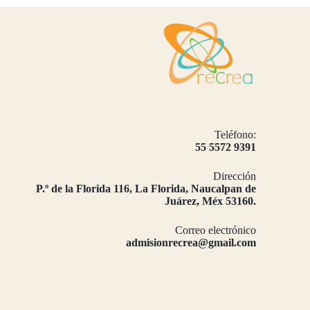
Teléfono:
55 5572 9391
Dirección
​P.º de la Florida 116, La Florida, Naucalpan de
Juárez, Méx 53160.
Correo electrónico
admisionrecrea@gmail.com