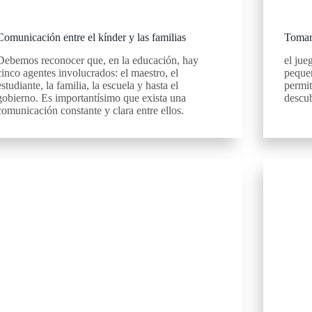
Comunicación entre el kínder y las familias
Tomar 
Debemos reconocer que, en la educación, hay
el jue
cinco agentes involucrados: el maestro, el
pequeñ
estudiante, la familia, la escuela y hasta el
permit
gobierno. Es importantísimo que exista una
descub
comunicación constante y clara entre ellos.