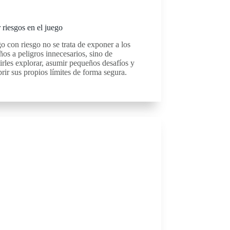
riesgos en el juego
go con riesgo no se trata de exponer a los
os a peligros innecesarios, sino de
irles explorar, asumir pequeños desafíos y
rir sus propios límites de forma segura.