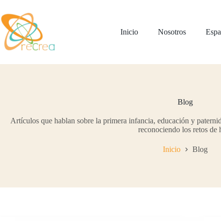
Saltar
al
contenido
Inicio
Nosotros
Espa
Blog
Artículos que hablan sobre la primera infancia, educación y patern
reconociendo los retos de 
Inicio
Blog