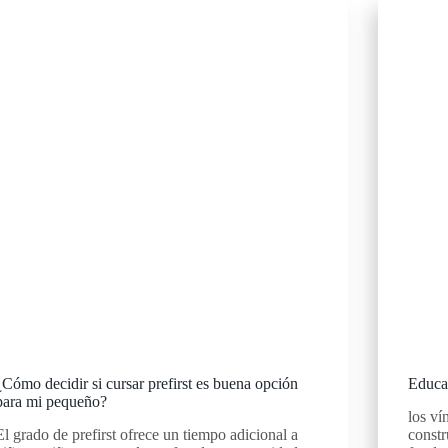
¿Cómo decidir si cursar prefirst es buena opción
Educa
para mi pequeño?
los ví
El grado de prefirst ofrece un tiempo adicional a
constr