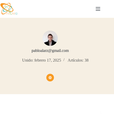
Saltar
al
contenido
pabloalarz@gmail.com
Unido: febrero 17, 2025
Artículos: 38