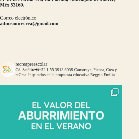
Méx 53160.
Correo electrónico
admisionrecrea@gmail.com
recreapreescolar
Cd. Satélite📲+52 1 55 3913 6039
Construye, Piensa, Crea y
reCrea.
Inspirados en la propuesta educativa Reggio Emilia.