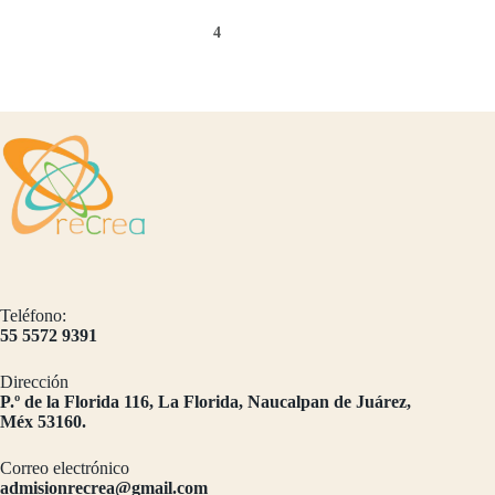
4
Teléfono:
55 5572 9391
Dirección
​P.º de la Florida 116, La Florida, Naucalpan de Juárez,
Méx 53160.
Correo electrónico
admisionrecrea@gmail.com