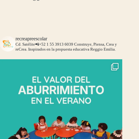
recreapreescolar
Cd. Satélite📲+52 1 55 3913 6039
Construye, Piensa, Crea y
reCrea.
Inspirados en la propuesta educativa Reggio Emilia.