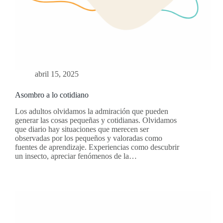
abril 15, 2025
Asombro a lo cotidiano
Los adultos olvidamos la admiración que pueden
generar las cosas pequeñas y cotidianas. Olvidamos
que diario hay situaciones que merecen ser
observadas por los pequeños y valoradas como
fuentes de aprendizaje. Experiencias como descubrir
un insecto, apreciar fenómenos de la…