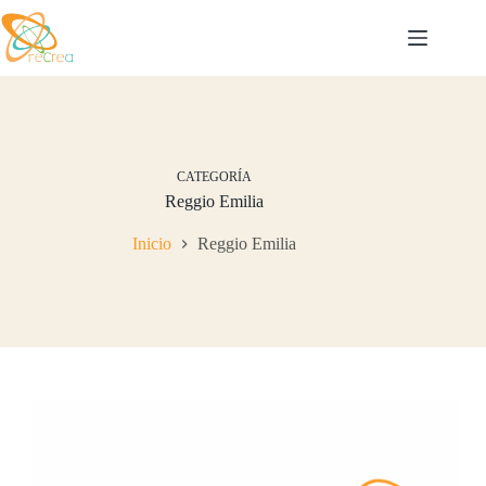
Saltar
al
contenido
CATEGORÍA
Reggio Emilia
Inicio
Reggio Emilia