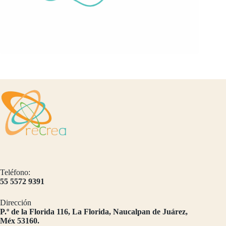
Teléfono:
55 5572 9391
Dirección
​P.º de la Florida 116, La Florida, Naucalpan de Juárez,
Méx 53160.