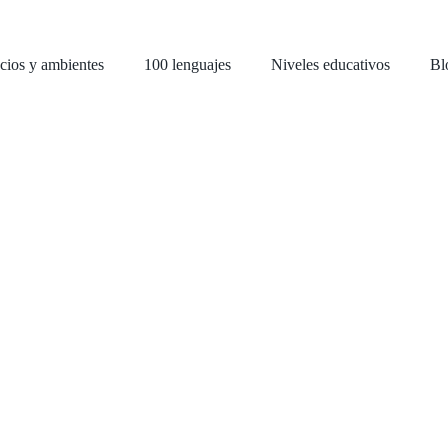
cios y ambientes
100 lenguajes
Niveles educativos
Bl