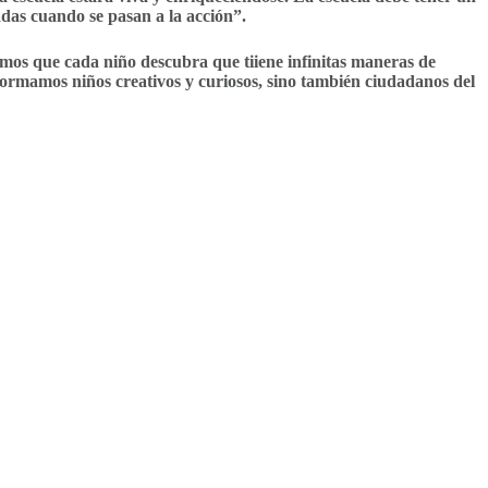
adas cuando se pasan a la acción”.
remos que cada niño descubra que tiiene infinitas maneras de
formamos niños creativos y curiosos, sino también ciudadanos del