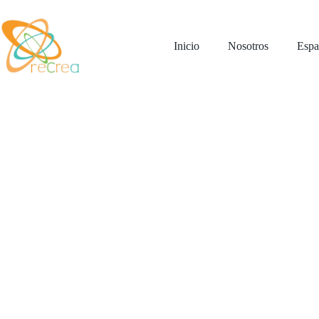
Saltar
al
contenido
Inicio
Nosotros
Espa