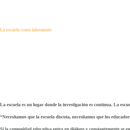
La escuela como laboratorio
La escuela es un lugar donde la investigación es contínua. La es
“Necesitamos que la escuela discuta, necesitamos que los educador
Si la comunidad educativa entra en diálogo y constantemente se enc