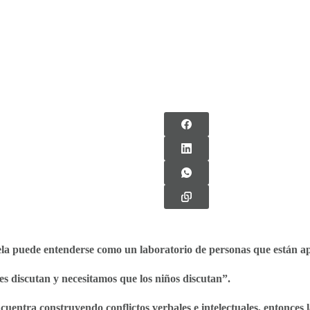
cuela puede entenderse como un laboratorio de personas que están
es discutan y necesitamos que los niños discutan”.
uentra construyendo conflictos verbales e intelectuales, entonces l