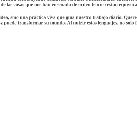
 de las cosas que nos han enseñado de orden teórico están equivoc
a idea, sino una práctica viva que guía nuestro trabajo diario. Que
z puede transformar su mundo. Al nutrir estos lenguajes, no solo 