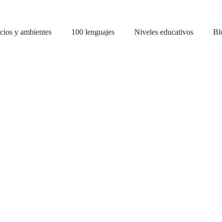
cios y ambientes
100 lenguajes
Niveles educativos
Bl