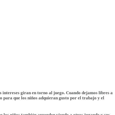
s intereses giran en torno al juego. Cuando dejamos libres a
 para que los niños adquieran gusto por el trabajo y el
rque los niños también aprenden viendo a otros jugando y sus