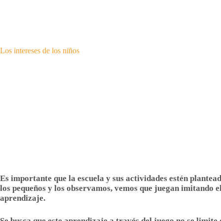
Los intereses de los niños
Es importante que la escuela y sus actividades estén plantead
los pequeños y los observamos, vemos que juegan imitando el 
aprendizaje.
Se busca que este aprendizaje a través del juego no se limite 