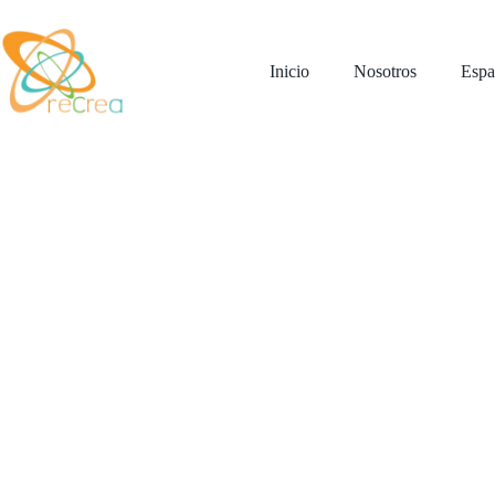
Saltar
al
contenido
Inicio
Nosotros
Espa