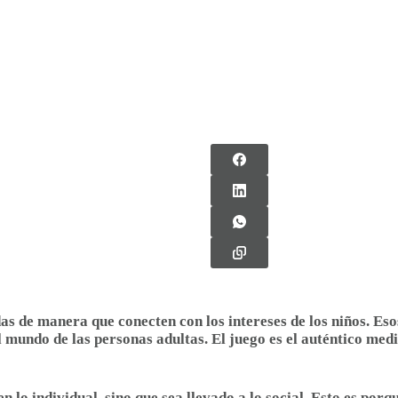
as de manera que conecten con los intereses de los niños. Eso
mundo de las personas adultas. El juego es el auténtico medio
en lo individual, sino que sea llevado a lo social. Esto es po