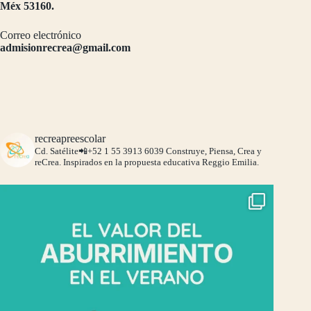
Méx 53160.
Correo electrónico
admisionrecrea@gmail.com
recreapreescolar
Cd. Satélite📲+52 1 55 3913 6039
Construye, Piensa, Crea y
reCrea.
Inspirados en la propuesta educativa Reggio Emilia.